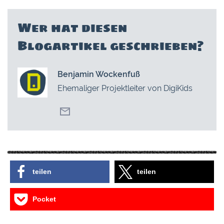
Wer hat diesen
Blogartikel geschrieben?
Benjamin Wockenfuß
Ehemaliger Projektleiter von DigiKids
teilen
teilen
Pocket