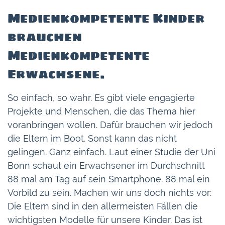
Medienkompetente Kinder
brauchen
Medienkompetente
Erwachsene.
So einfach, so wahr. Es gibt viele engagierte
Projekte und Menschen, die das Thema hier
voranbringen wollen. Dafür brauchen wir jedoch
die Eltern im Boot. Sonst kann das nicht
gelingen. Ganz einfach. Laut einer Studie der Uni
Bonn schaut ein Erwachsener im Durchschnitt
88 mal am Tag auf sein Smartphone. 88 mal ein
Vorbild zu sein. Machen wir uns doch nichts vor:
Die Eltern sind in den allermeisten Fällen die
wichtigsten Modelle für unsere Kinder. Das ist